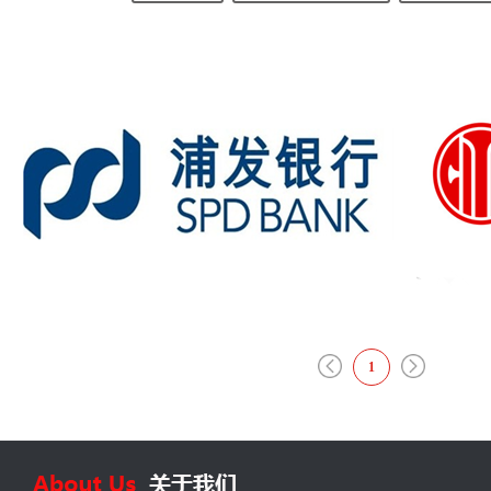
浦发银行武汉分行微信运营
中信
1