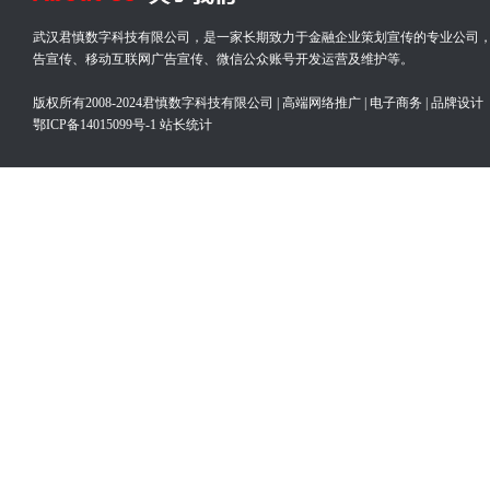
武汉君慎数字科技有限公司，是一家长期致力于金融企业策划宣传的专业公司
告宣传、移动互联网广告宣传、微信公众账号开发运营及维护等。
版权所有2008-2024君慎数字科技有限公司 | 高端网络推广 | 电子商务 | 品牌设计
鄂ICP备14015099号-1
站长统计